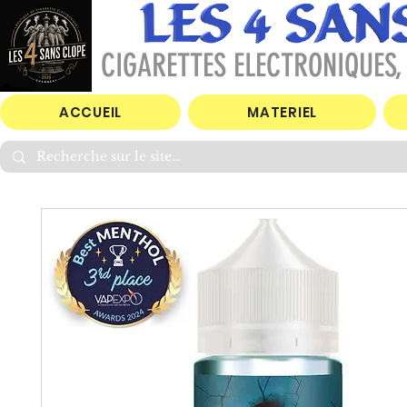
CIGARETTES ELECTRONIQUES, 
ACCUEIL
MATERIEL