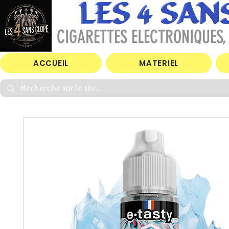
CIGARETTES ELECTRONIQUES, 
ACCUEIL
MATERIEL