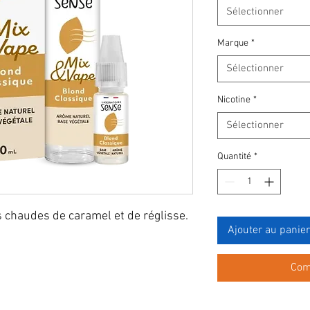
Sélectionner
Marque
*
Sélectionner
Nicotine
*
Sélectionner
Quantité
*
 chaudes de caramel et de réglisse.
Ajouter au panier
Com