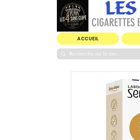
CIGARETTES E
ACCUEIL