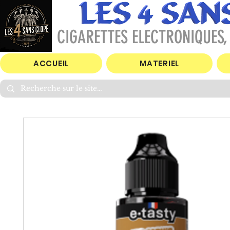
CIGARETTES ELECTRONIQUES, 
ACCUEIL
MATERIEL