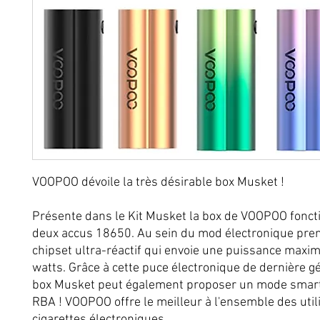
VOOPOO dévoile la très désirable box Musket !
Présente dans le Kit Musket la box de VOOPOO fonct
deux accus 18650. Au sein du mod électronique pre
chipset ultra-réactif qui envoie une puissance maxi
watts. Grâce à cette puce électronique de dernière gé
box Musket peut également proposer un mode smart
RBA ! VOOPOO offre le meilleur à l'ensemble des util
cigarettes électroniques.