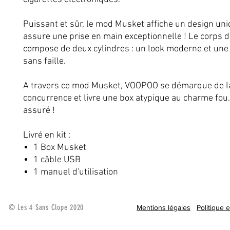
Puissant et sûr, le mod Musket affiche un design uni
assure une prise en main exceptionnelle ! Le corps d
compose de deux cylindres : un look moderne et un
sans faille.
A travers ce mod Musket, VOOPOO se démarque de l
concurrence et livre une box atypique au charme fou
assuré !
Livré en kit :
1 Box Musket
1 câble USB
1 manuel d'utilisation
© Les 4 Sans Clope 2020
Mentions légales
Politique 