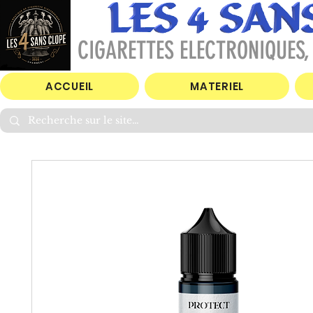
CIGARETTES ELECTRONIQUES, 
ACCUEIL
MATERIEL