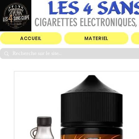
CIGARETTES ELECTRONIQUES, 
ACCUEIL
MATERIEL