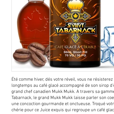
Été comme hiver, dés votre réveil, vous ne résisterez
longtemps au café glacé accompagné de son sirop d'
grand chef canadien Mukk Mukk. A travers sa gamme
Tabarnack, le grand Mukk Mukk laisse parler son coe
une concoction gourmande et onctueuse. Troqué vot
chérie pour ce Juice exquis qui regroupe un café glac