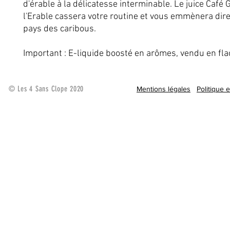
d'érable à la délicatesse interminable. Le juice Café 
l'Erable cassera votre routine et vous emmènera di
pays des caribous.
Important : E-liquide boosté en arômes, vendu en fl
© Les 4 Sans Clope 2020
Mentions légales
Politique 