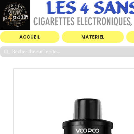
CIGARETTES ELECTRONIQUES, 
ACCUEIL
MATERIEL