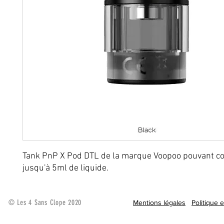
Tank PnP X Pod DTL de la marque Voopoo pouvant co
jusqu'à 5ml de liquide.
© Les 4 Sans Clope 2020
Mentions légales
Politique 