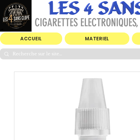
CIGARETTES ELECTRONIQUES, 
ACCUEIL
MATERIEL