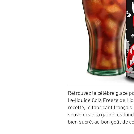
Retrouvez la célèbre glace p
l'e-liquide Cola Freeze de Li
recette, le fabricant français
souvenirs et a gardé les fon
bien sucré, au bon goût de co