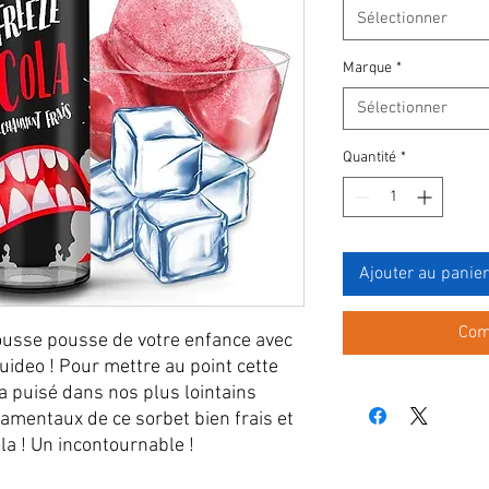
Sélectionner
Marque
*
Sélectionner
Quantité
*
Ajouter au panier
Com
ousse pousse de votre enfance avec
quideo ! Pour mettre au point cette
 a puisé dans nos plus lointains
damentaux de ce sorbet bien frais et
la ! Un incontournable !