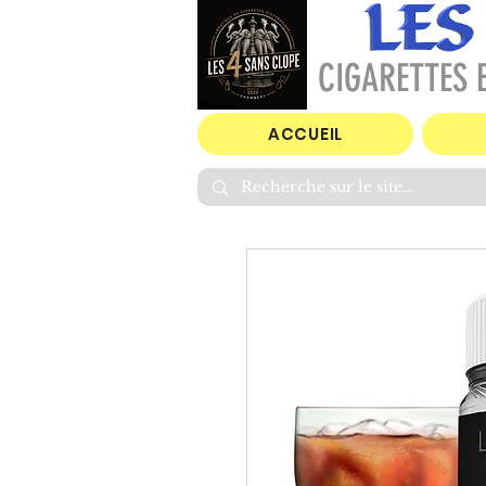
CIGARETTES E
ACCUEIL