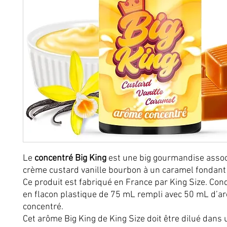
Le
concentré Big King
est une big gourmandise assoc
crème custard vanille bourbon à un caramel fondant 
Ce produit est fabriqué en France par King Size. Co
en flacon plastique de 75 mL rempli avec 50 mL d’a
concentré.
Cet arôme Big King de King Size doit être dilué dans