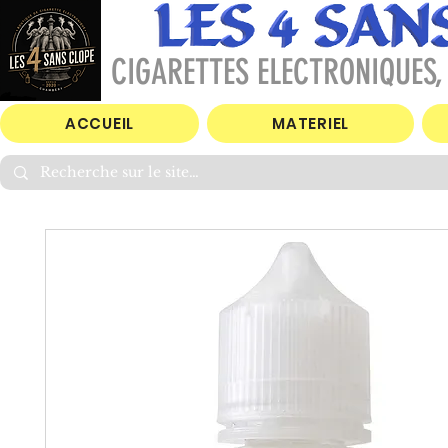
CIGARETTES ELECTRONIQUES, 
ACCUEIL
MATERIEL