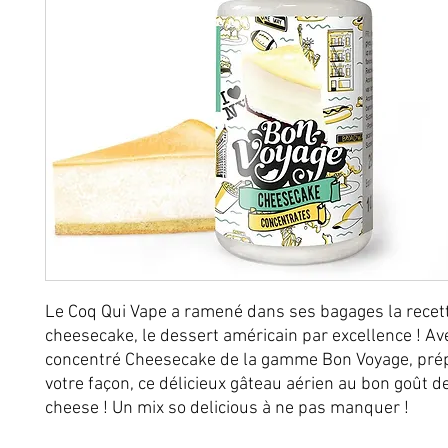
Le Coq Qui Vape a ramené dans ses bagages la rece
cheesecake, le dessert américain par excellence ! Av
concentré Cheesecake de la gamme Bon Voyage, prép
votre façon, ce délicieux gâteau aérien au bon goût 
cheese ! Un mix so delicious à ne pas manquer !