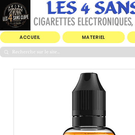
CIGARETTES ELECTRONIQUES, 
ACCUEIL
MATERIEL