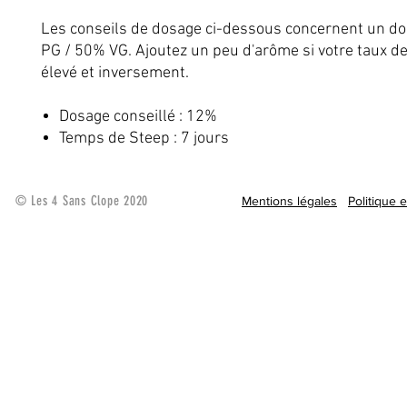
Les conseils de dosage ci-dessous concernent un d
PG / 50% VG. Ajoutez un peu d'arôme si votre taux de
élevé et inversement.
Dosage conseillé : 12%
Temps de Steep : 7 jours
© Les 4 Sans Clope 2020
Mentions légales
Politique 