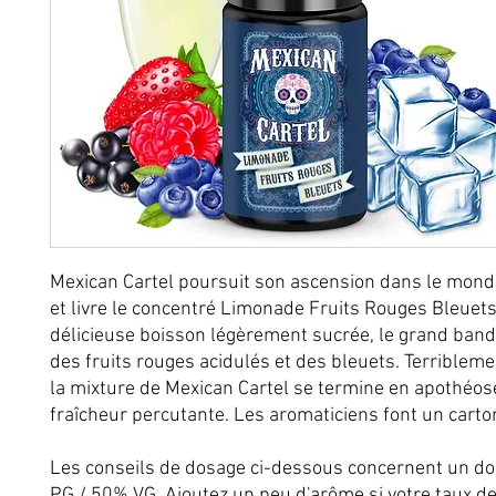
Mexican Cartel poursuit son ascension dans le mond
et livre le concentré Limonade Fruits Rouges Bleuets
délicieuse boisson légèrement sucrée, le grand bandi
des fruits rouges acidulés et des bleuets. Terribleme
la mixture de Mexican Cartel se termine en apothéos
fraîcheur percutante. Les aromaticiens font un carton
Les conseils de dosage ci-dessous concernent un d
PG / 50% VG. Ajoutez un peu d'arôme si votre taux de