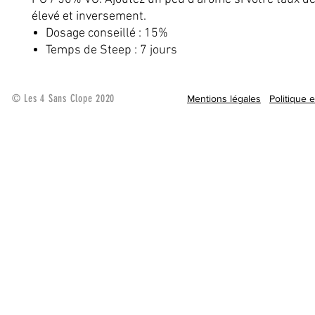
élevé et inversement.
Dosage conseillé : 15%
Temps de Steep : 7 jours
© Les 4 Sans Clope 2020
Mentions légales
Politique 