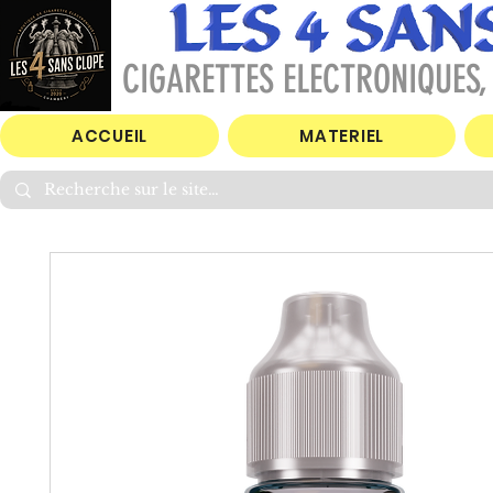
CIGARETTES ELECTRONIQUES, 
ACCUEIL
MATERIEL