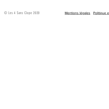
© Les 4 Sans Clope 2020
Mentions légales
Politique 