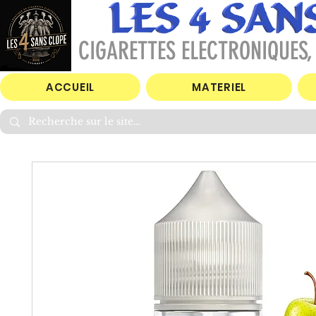
CIGARETTES ELECTRONIQUES, 
ACCUEIL
MATERIEL