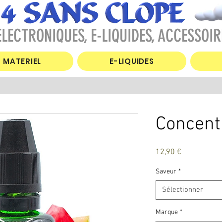
LECTRONIQUES, E-LIQUIDES, ACCESSOIR
MATERIEL
E-LIQUIDES
Concent
Prix
12,90 €
Saveur
*
Sélectionner
Marque
*