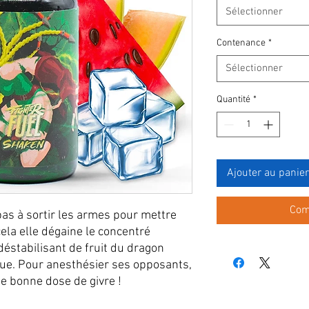
Sélectionner
Contenance
*
Sélectionner
Quantité
*
Ajouter au panier
Com
as à sortir les armes pour mettre
ela elle dégaine le concentré
déstabilisant de fruit du dragon
que. Pour anesthésier ses opposants,
ne bonne dose de givre !