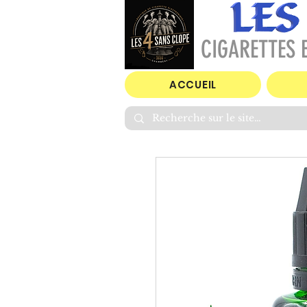
CIGARETTES E
ACCUEIL