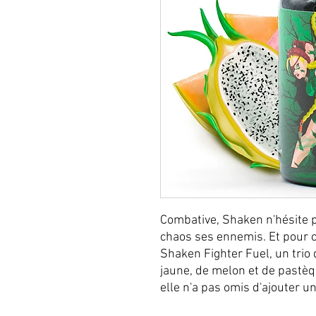
Combative, Shaken n'hésite p
chaos ses ennemis. Et pour c
Shaken Fighter Fuel, un trio 
jaune, de melon et de pastè
elle n'a pas omis d'ajouter u