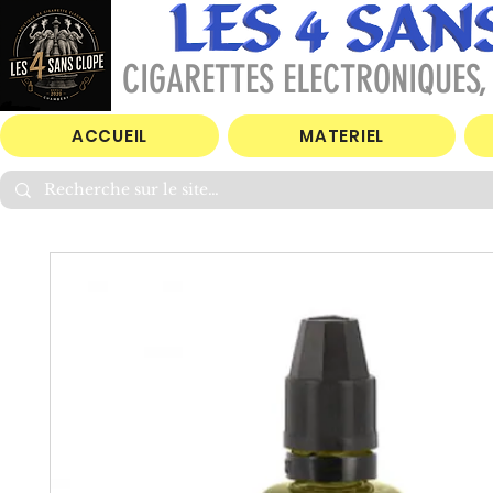
CIGARETTES ELECTRONIQUES, 
ACCUEIL
MATERIEL