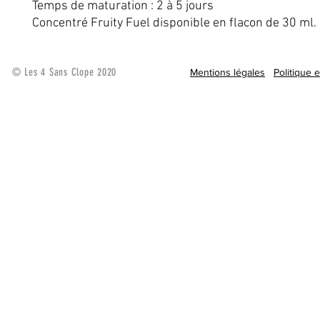
Temps de maturation : 2 à 5 jours
Concentré Fruity Fuel disponible en flacon de 30 ml.
© Les 4 Sans Clope 2020
Mentions légales
Politique 