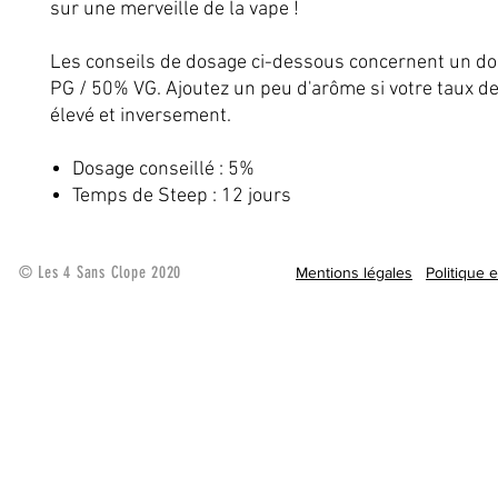
sur une merveille de la vape !
Les conseils de dosage ci-dessous concernent un d
PG / 50% VG. Ajoutez un peu d'arôme si votre taux de
élevé et inversement.
Dosage conseillé : 5%
Temps de Steep : 12 jours
© Les 4 Sans Clope 2020
Mentions légales
Politique 