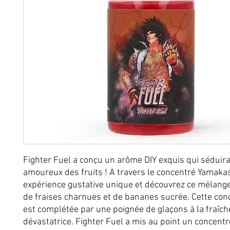
Fighter Fuel a conçu un arôme DIY exquis qui séduira
amoureux des fruits ! A travers le concentré Yamakas
expérience gustative unique et découvrez ce mélan
de fraises charnues et de bananes sucrée. Cette con
est complétée par une poignée de glaçons à la fraîch
dévastatrice. Fighter Fuel a mis au point un concentr