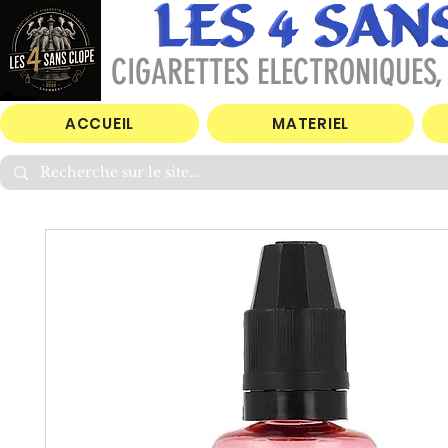
CIGARETTES ELECTRONIQUES, 
ACCUEIL
MATERIEL