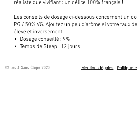
réaliste que vivifiant : un délice 100% français !
Les conseils de dosage ci-dessous concernent un d
PG / 50% VG. Ajoutez un peu d'arôme si votre taux de
élevé et inversement.
Dosage conseillé : 9%
Temps de Steep : 12 jours
© Les 4 Sans Clope 2020
Mentions légales
Politique 