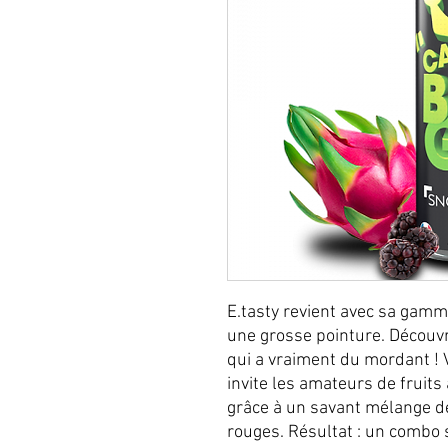
E.tasty revient avec sa gamme
une grosse pointure. Découvr
qui a vraiment du mordant ! Vé
invite les amateurs de fruits
grâce à un savant mélange de 
rouges. Résultat : un combo su