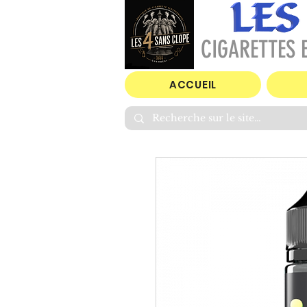
CIGARETTES E
ACCUEIL