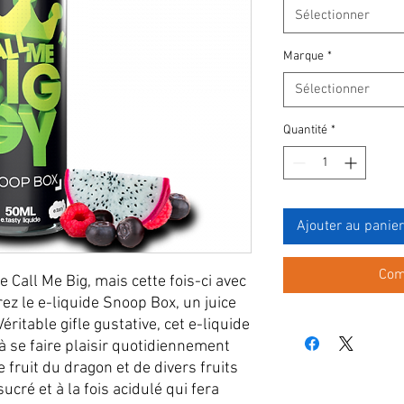
Sélectionner
Marque
*
Sélectionner
Quantité
*
Ajouter au panier
Com
 Call Me Big, mais cette fois-ci avec
ez le e-liquide Snoop Box, un juice
ritable gifle gustative, cet e-liquide
 à se faire plaisir quotidiennement
fruit du dragon et de divers fruits
cré et à la fois acidulé qui fera