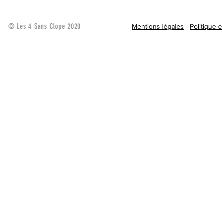
© Les 4 Sans Clope 2020
Mentions légales
Politique 