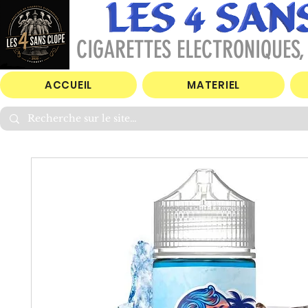
CIGARETTES ELECTRONIQUES, 
ACCUEIL
MATERIEL