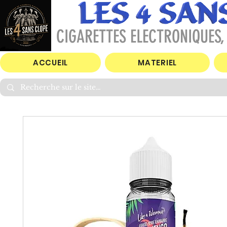
CIGARETTES ELECTRONIQUES, 
ACCUEIL
MATERIEL