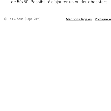
de 50/50. Possibilité d'ajouter un ou deux boosters.
© Les 4 Sans Clope 2020
Mentions légales
Politique 