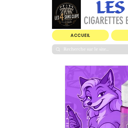
CIGARETTES E
ACCUEIL