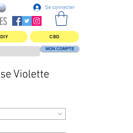
Se connecter
ES
DIY
CBD
MON COMPTE
e Violette