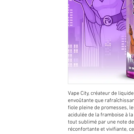
Vape City, créateur de liquid
envoûtante que rafraîchissan
fiole pleine de promesses, l
acidulée de la framboise à la 
tout sublimé par une note de 
réconfortante et vivifiante, c