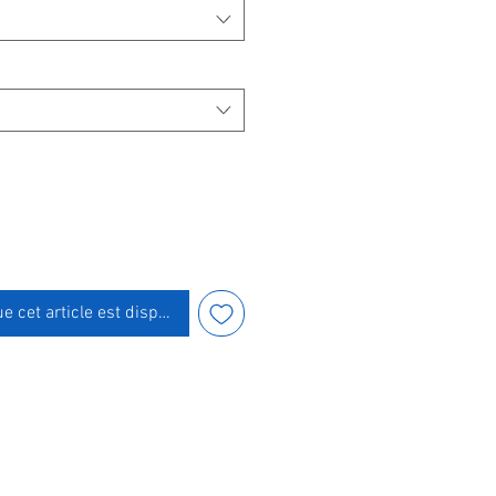
ue cet article est disponible