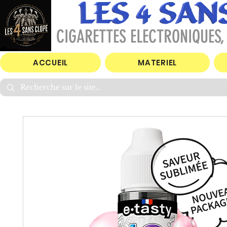
CIGARETTES ELECTRONIQUES, 
ACCUEIL
MATERIEL