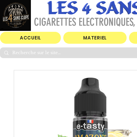
CIGARETTES ELECTRONIQUES, 
ACCUEIL
MATERIEL