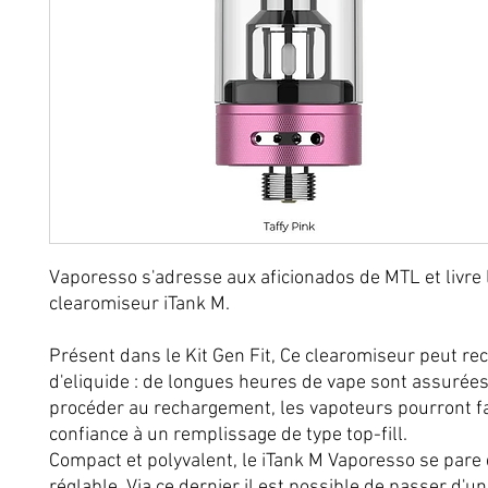
Vaporesso s'adresse aux aficionados de MTL et livre 
clearomiseur iTank M.
Présent dans le Kit Gen Fit, Ce clearomiseur peut re
d'eliquide : de longues heures de vape sont assurées
procéder au rechargement, les vapoteurs pourront f
confiance à un remplissage de type top-fill.
Compact et polyvalent, le iTank M Vaporesso se pare 
réglable. Via ce dernier il est possible de passer d'u