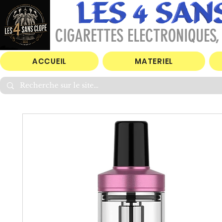
CIGARETTES ELECTRONIQUES, 
ACCUEIL
MATERIEL