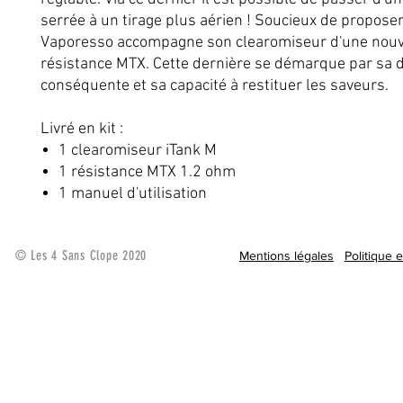
serrée à un tirage plus aérien ! Soucieux de proposer 
Vaporesso accompagne son clearomiseur d'une nouv
résistance MTX. Cette dernière se démarque par sa d
conséquente et sa capacité à restituer les saveurs.
Livré en kit :
1 clearomiseur iTank M
1 résistance MTX 1.2 ohm
1 manuel d'utilisation
© Les 4 Sans Clope 2020
Mentions légales
Politique 