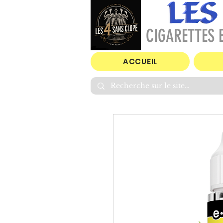
CIGARETTES E
ACCUEIL