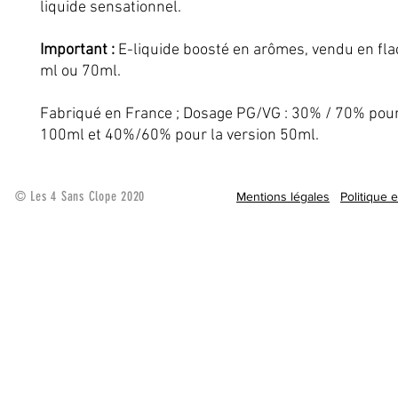
liquide sensationnel.
Important :
E-liquide boosté en arômes, vendu en fl
ml ou 70ml.
Fabriqué en France ; Dosage PG/VG : 30% / 70% pour
100ml et 40%/60% pour la version 50ml.
© Les 4 Sans Clope 2020
Mentions légales
Politique 