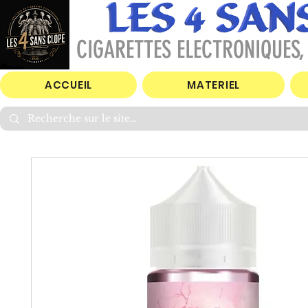
CIGARETTES ELECTRONIQUES, 
ACCUEIL
MATERIEL