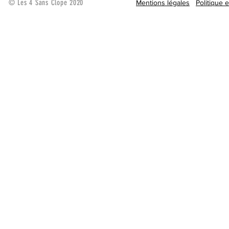
© Les 4 Sans Clope 2020
Mentions légales
Politique 