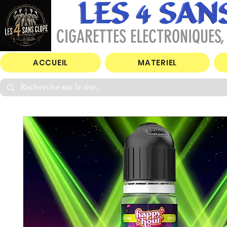
CIGARETTES ELECTRONIQUES, 
ACCUEIL
MATERIEL