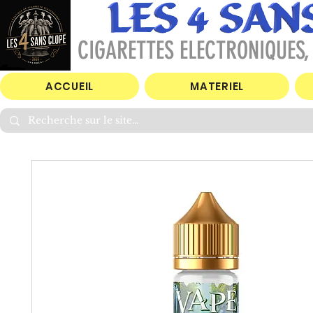
CIGARETTES ELECTRONIQUES, 
ACCUEIL
MATERIEL