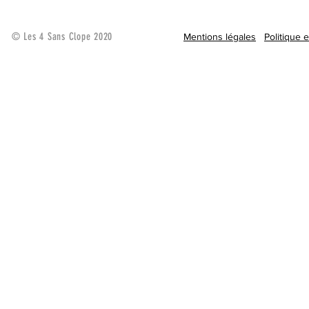
© Les 4 Sans Clope 2020
Mentions légales
Politique 