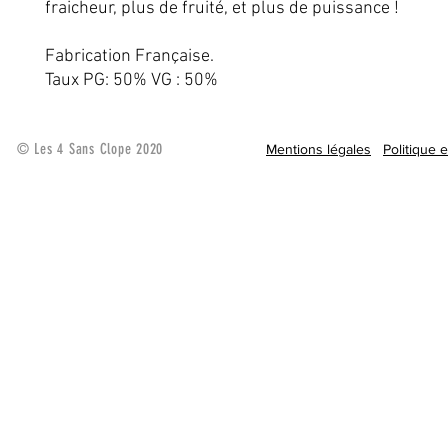
fraicheur, plus de fruité, et plus de puissance !
Fabrication Française.
Taux PG: 50% VG : 50%
© Les 4 Sans Clope 2020
Mentions légales
Politique 