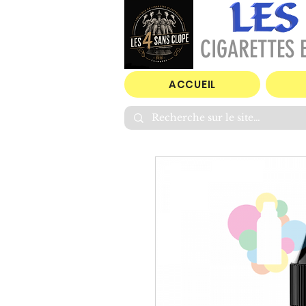
CIGARETTES E
ACCUEIL