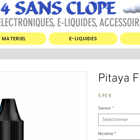
LECTRONIQUES, E-LIQUIDES, ACCESSOIR
MATERIEL
E-LIQUIDES
Pitaya 
Prix
5,90 €
Saveur
*
Sélectionner
Nicotine
*