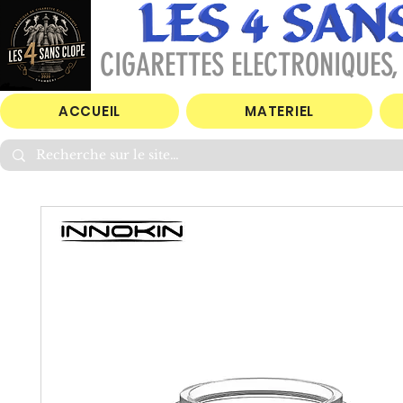
CIGARETTES ELECTRONIQUES, 
ACCUEIL
MATERIEL