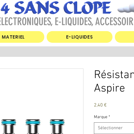
LECTRONIQUES, E-LIQUIDES, ACCESSOIR
MATERIEL
E-LIQUIDES
Résista
Aspire
Prix
2,40 €
Marque
*
Sélectionner