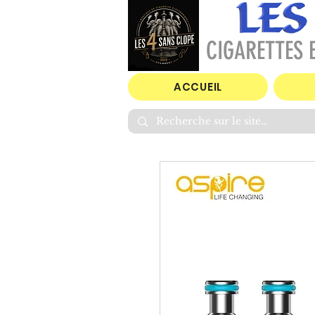
CIGARETTES E
ACCUEIL