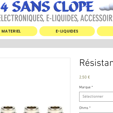
LECTRONIQUES, E-LIQUIDES, ACCESSOIR
MATERIEL
E-LIQUIDES
Résista
Prix
2,50 €
Marque
*
Sélectionner
Ohms
*