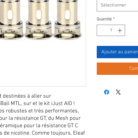
Sélectionner
Quantité
*
Ajouter au panier
Com
 destinées à aller sur
all MTL, sur et le kit iJust AIO !
es robustes et très performantes,
pour la résistance GT, du Mesh pour
 céramique pour la résistance GT C
ls de nicotine. Comme toujours, Eleaf