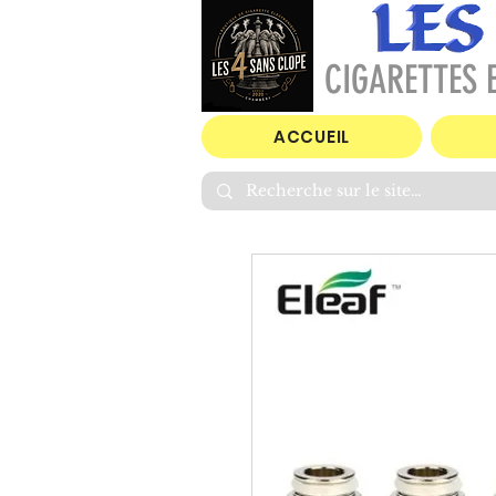
CIGARETTES E
ACCUEIL