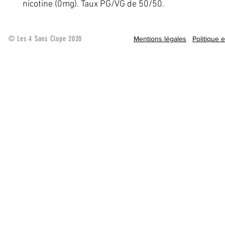
nicotine (0mg). Taux PG/VG de 50/50.
© Les 4 Sans Clope 2020
Mentions légales
Politique 