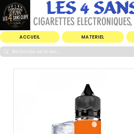
CIGARETTES ELECTRONIQUES, 
ACCUEIL
MATERIEL