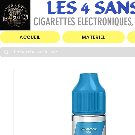
CIGARETTES ELECTRONIQUES, 
ACCUEIL
MATERIEL