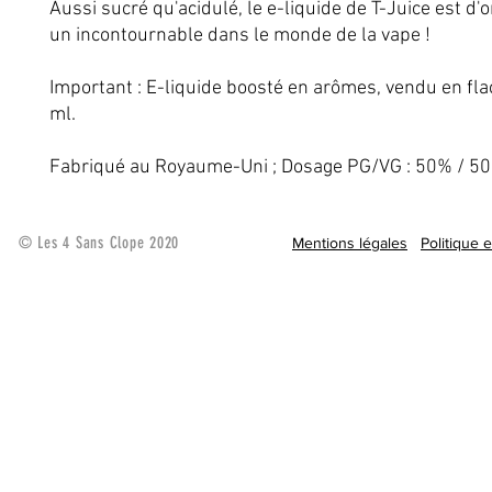
Aussi sucré qu'acidulé, le e-liquide de T-Juice est d'o
un incontournable dans le monde de la vape !
Important : E-liquide boosté en arômes, vendu en fl
ml.
Fabriqué au Royaume-Uni ; Dosage PG/VG : 50% / 5
© Les 4 Sans Clope 2020
Mentions légales
Politique 