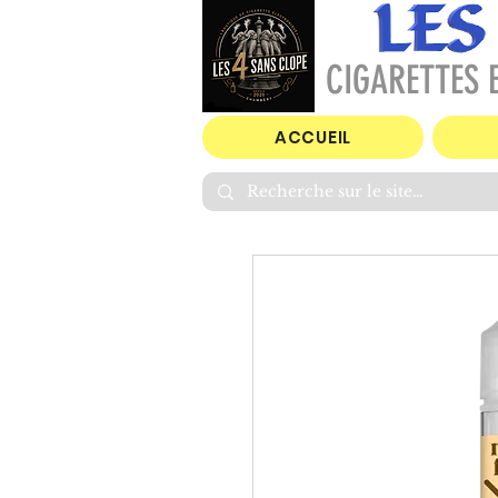
CIGARETTES E
ACCUEIL