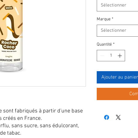
Sélectionner
Marque
*
Sélectionner
Quantité
*
Ajouter au panier
Com
e sont fabriqués à partir d'une base
s créés en France.
rflu, sans sucre, sans édulcorant,
 de tabac.