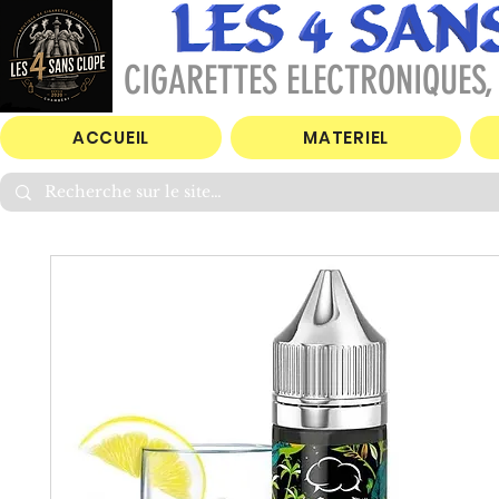
CIGARETTES ELECTRONIQUES, 
ACCUEIL
MATERIEL