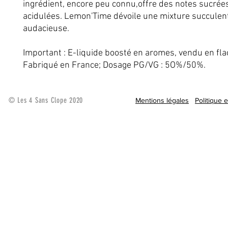
ingrédient, encore peu connu,offre des notes sucrées
acidulées. Lemon'Time dévoile une mixture succulen
audacieuse.
Important : E-liquide boosté en aromes, vendu en fl
Fabriqué en France; Dosage PG/VG : 5O%/50%.
© Les 4 Sans Clope 2020
Mentions légales
Politique 