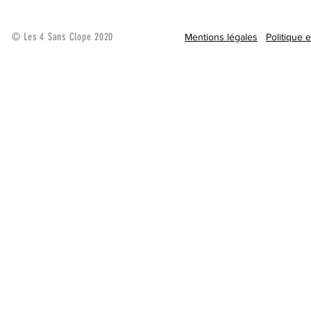
© Les 4 Sans Clope 2020
Mentions légales
Politique 