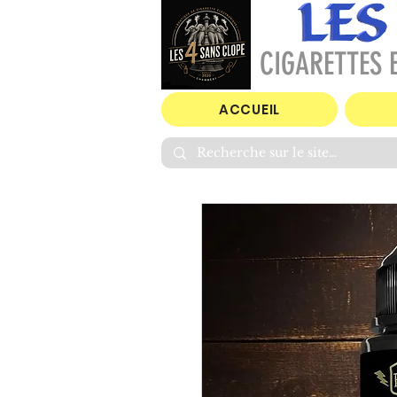
CIGARETTES E
ACCUEIL