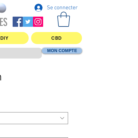
Se connecter
ES
DIY
CBD
MON COMPTE
n