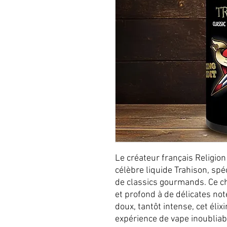
Le créateur français Religion
célèbre liquide Trahison, s
de classics gourmands. Ce ch
et profond à de délicates no
doux, tantôt intense, cet éli
expérience de vape inoubliab