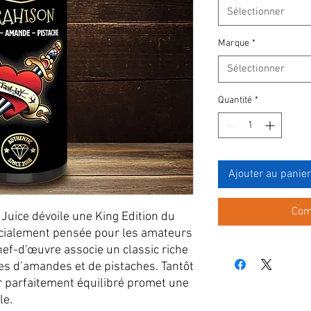
Sélectionner
Marque
*
Sélectionner
Quantité
*
Ajouter au panier
Com
 Juice dévoile une King Edition du
pécialement pensée pour les amateurs
ef-d'œuvre associe un classic riche
tes d’amandes et de pistaches. Tantôt
xir parfaitement équilibré promet une
le.