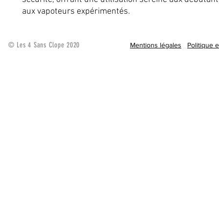
aux vapoteurs expérimentés.
© Les 4 Sans Clope 2020
Mentions légales
Politique 