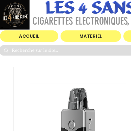
CIGARETTES ELECTRONIQUES, 
ACCUEIL
MATERIEL