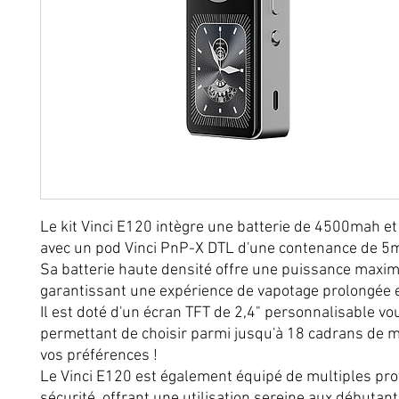
Le kit Vinci E120 intègre une batterie de 4500mah et
avec un pod Vinci PnP-X DTL d'une contenance de 5m
Sa batterie haute densité offre une puissance maxi
garantissant une expérience de vapotage prolongée e
Il est doté d'un écran TFT de 2,4" personnalisable vo
permettant de choisir parmi jusqu'à 18 cadrans de 
vos préférences !
Le Vinci E120 est également équipé de multiples pro
sécurité, offrant une utilisation sereine aux débuta