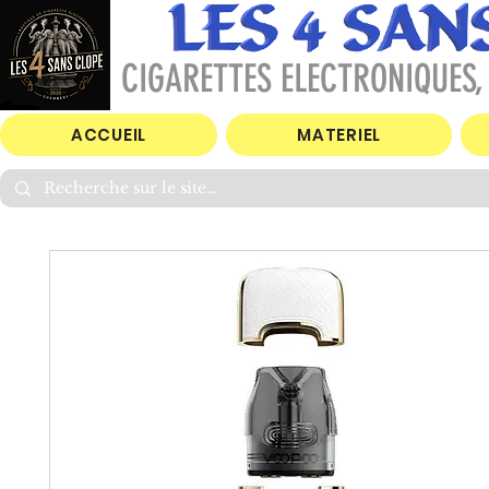
CIGARETTES ELECTRONIQUES, 
ACCUEIL
MATERIEL