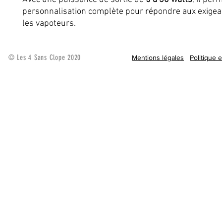
personnalisation complète pour répondre aux exigea
les vapoteurs.
© Les 4 Sans Clope 2020
Mentions légales
Politique 