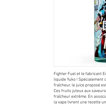
Fighter Fuel et le fabricant E
liquide Yuko ! Spécialement
fraîcheur, le juice proposé e
Ces fruits juteux aux saveur
fraîcheur extrême. En associ
la vape livrent une recette u