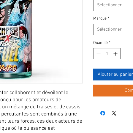
Sélectionner
Marque
*
Sélectionner
Quantité
*
Ajouter au panier
Com
nfer collaborent et dévoilent le
 conçu pour les amateurs de
st un mélange de fraises et de cassis.
s percutantes sont combinés à une
ant leurs forces, ces deux acteurs de
nique où la puissance est