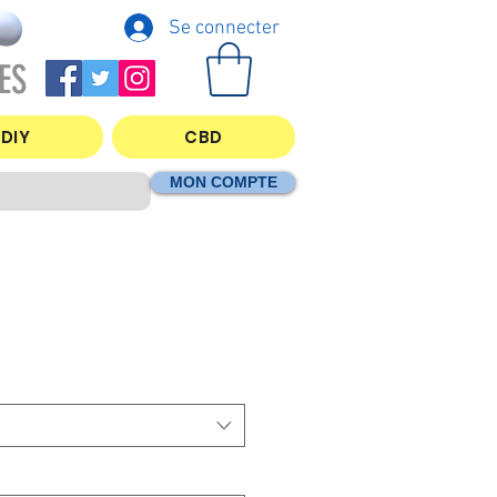
Se connecter
ES
DIY
CBD
MON COMPTE