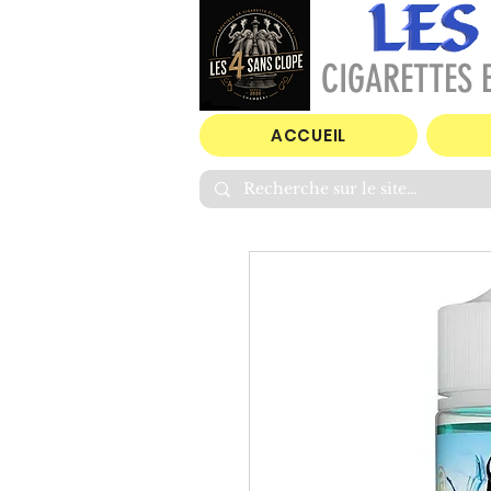
CIGARETTES E
ACCUEIL