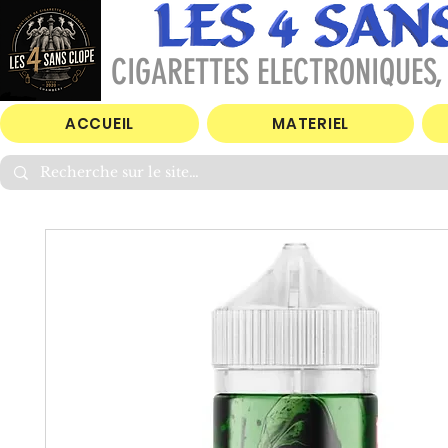
CIGARETTES ELECTRONIQUES, 
ACCUEIL
MATERIEL