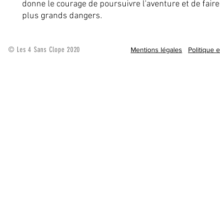
donne le courage de poursuivre l'aventure et de faire
plus grands dangers.
© Les 4 Sans Clope 2020
Mentions légales
Politique 