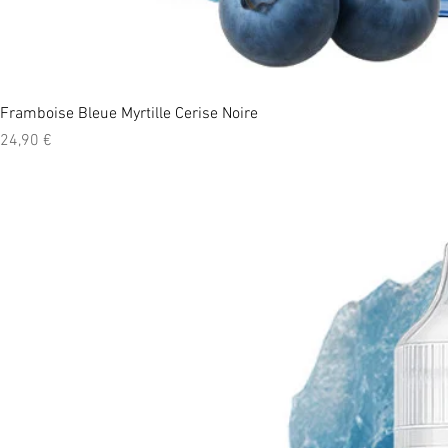
Framboise Bleue Myrtille Cerise Noire
Prix
24,90 €