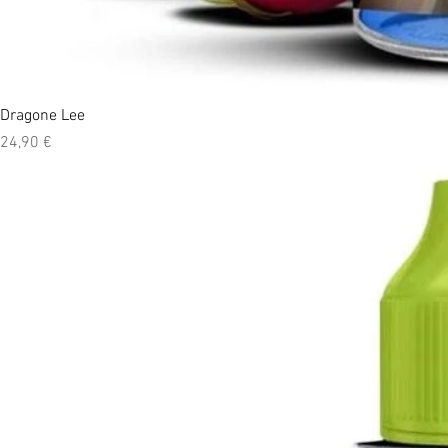
Dragone Lee
Prix
24,90 €