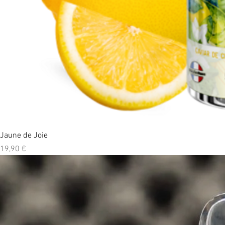
Jaune de Joie
Prix
19,90 €