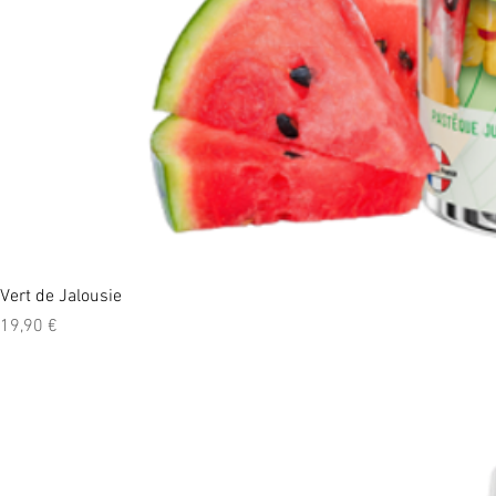
Vert de Jalousie
Prix
19,90 €