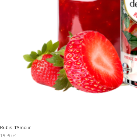
Rubis d'Amour
Prix
19,90 €