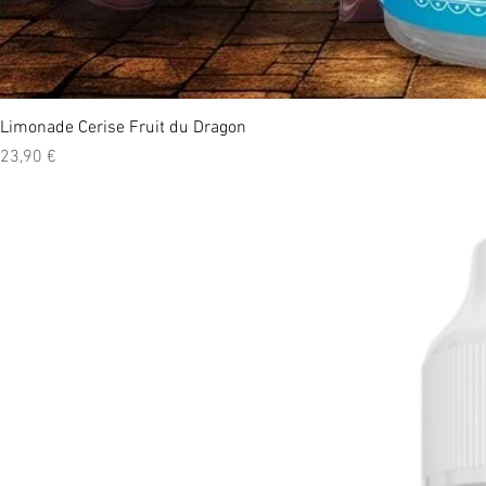
Limonade Cerise Fruit du Dragon
Prix
23,90 €