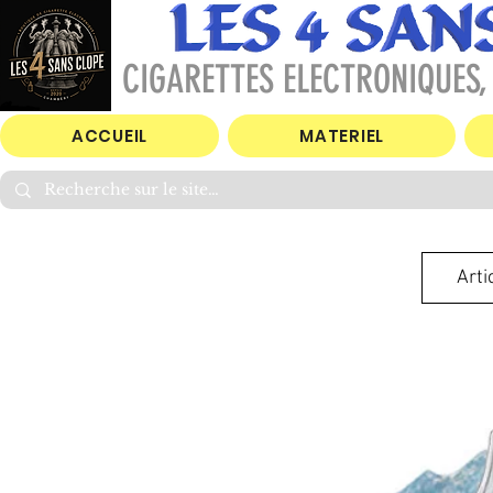
CIGARETTES ELECTRONIQUES, 
ACCUEIL
MATERIEL
Arti