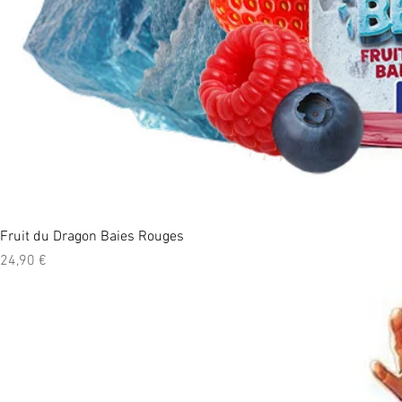
Fruit du Dragon Baies Rouges
Prix
24,90 €