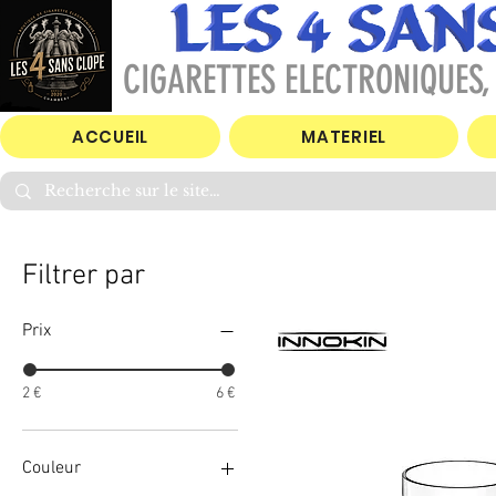
CIGARETTES ELECTRONIQUES, 
ACCUEIL
MATERIEL
Filtrer par
Prix
2 €
6 €
Couleur