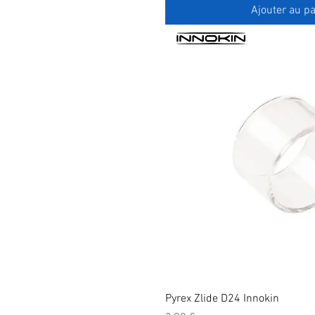
Ajouter au pa
Pyrex Zlide D24 Innokin